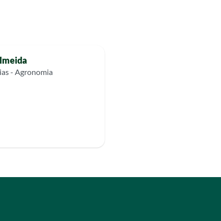
Almeida
ias - Agronomia