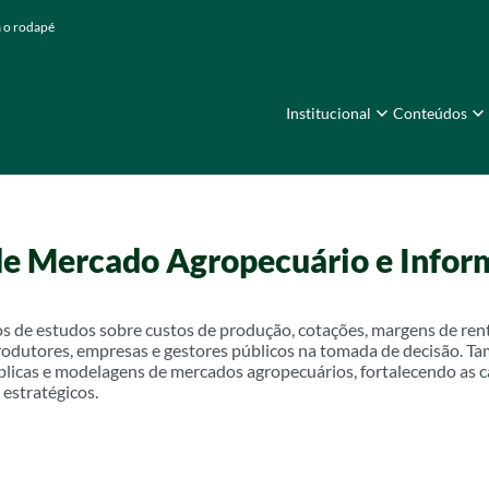
a o rodapé
Institucional
Conteúdos
 de Mercado Agropecuário e Info
s de estudos sobre custos de produção, cotações, margens de rent
rodutores, empresas e gestores públicos na tomada de decisão. 
úblicas e modelagens de mercados agropecuários, fortalecendo as 
 estratégicos.