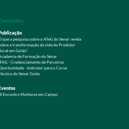
Conteúdos
Publicação
O que a pesquisa sobre o ATeG do Senar revela
sobre a transformação da vida do Produtor
Rural em Goiás?
Academia de Formação do Senar
IFAG - Credenciamento de Parceiros
Oportunidade - Instrutor para o Curso
Técnico do Senar Goiás
Eventos
III Encontro Mulheres em Campo