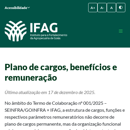
Acessibilidade
A+
A-
A
Plano de cargos, benefícios e
remuneração
Última atualização em 17 de dezembro de 2025.
No âmbito do Termo de Colaboração nº 001/2025 –
SEINFRA/GOINFRA × IFAG, a estrutura de cargos, funções e
respectivos parâmetros remuneratórios não decorre de
plano de cargos permanente, mas da organização funcional