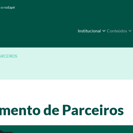
a o rodapé
Institucional
Conteúdos
ARCEIROS
amento de Parceiros