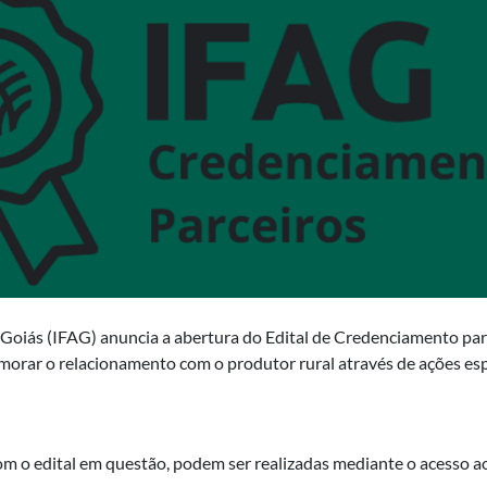
Goiás (IFAG) anuncia a abertura do Edital de Credenciamento para
imorar o relacionamento com o produtor rural através de ações esp
m o edital em questão, podem ser realizadas mediante o acesso a