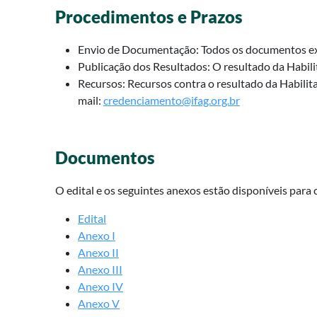
Procedimentos e Prazos
Envio de Documentação: Todos os documentos exi
Publicação dos Resultados: O resultado da Habili
Recursos: Recursos contra o resultado da Habilita
mail:
credenciamento@ifag.org.br
Documentos
O edital e os seguintes anexos estão disponíveis para
Edital
Anexo I
Anexo II
Anexo III
Anexo IV
Anexo V