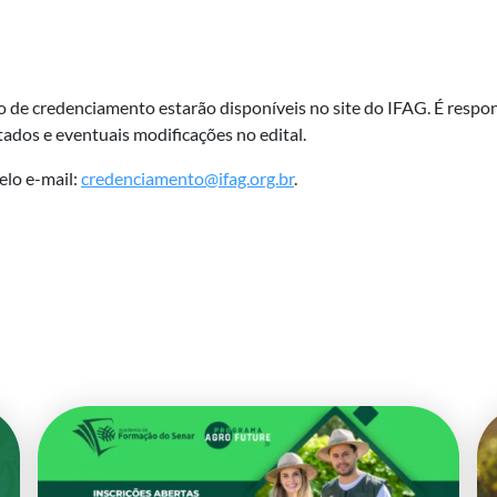
o de credenciamento estarão disponíveis no site do IFAG. É resp
ados e eventuais modificações no edital.
elo e-mail:
credenciamento@ifag.org.br
.