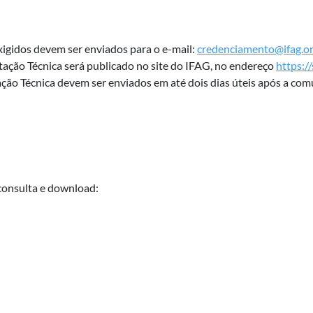
gidos devem ser enviados para o e-mail:
credenciamento@ifag.or
tação Técnica será publicado no site do IFAG, no endereço
https:/
ção Técnica devem ser enviados em até dois dias úteis após a com
 consulta e download: