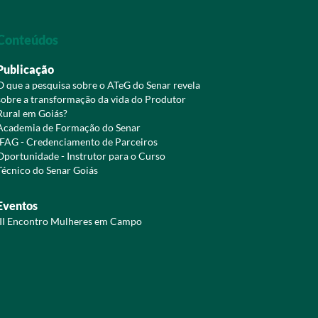
Conteúdos
Publicação
O que a pesquisa sobre o ATeG do Senar revela
sobre a transformação da vida do Produtor
Rural em Goiás?
Academia de Formação do Senar
IFAG - Credenciamento de Parceiros
Oportunidade - Instrutor para o Curso
Técnico do Senar Goiás
Eventos
III Encontro Mulheres em Campo