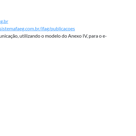
g.br
/sistemafaeg.com.br/ifag/publicacoes
unicação, utilizando o modelo do Anexo IV, para o e-