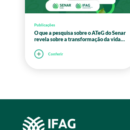
Publicações
O que a pesquisa sobre o ATeG do Senar
revela sobre a transformação da vida
do Produtor Rural em Goiás?
Conferir