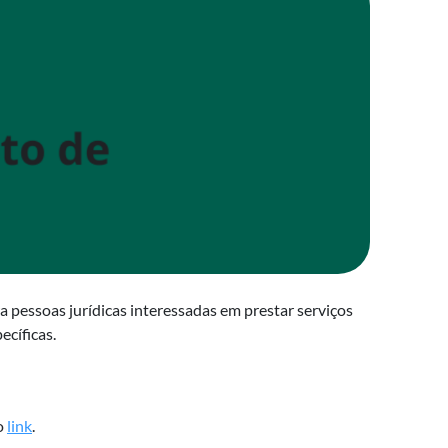
 pessoas jurídicas interessadas em prestar serviços
ecíficas.
o
link
.