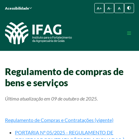
Acessibilidade
A+
A-
A
Regulamento de compras de
bens e serviços
Última atualização em 09 de outubro de 2025.
Regulamento de Compras e Contratações (vigente)
PORTARIA Nº 05/2025 - REGULAMENTO DE