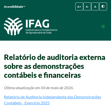
Acessibilidade
A+
A-
A
Relatório de auditoria externa
sobre as demonstrações
contábeis e financeiras
Última atualização em 04 de maio de 2026.
Relatório de Auditoria Independente das Demonstrações
Contábeis - Exercício 2025