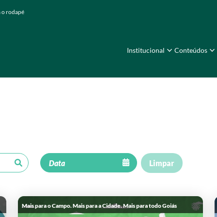
a o rodapé
Institucional
Conteúdos
Limpar
Mais para o Campo. Mais para a Cidade. Mais para todo Goiás