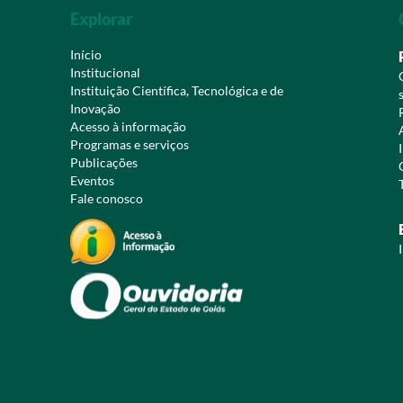
Explorar
Início
Institucional
Instituição Científica, Tecnológica e de
Inovação
Acesso à informação
Programas e serviços
Publicações
Eventos
Fale conosco