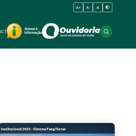
A+
A-
A
ICT
Institucional 2025 - Sistema Faeg/Senar