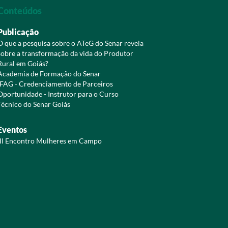
Conteúdos
Publicação
O que a pesquisa sobre o ATeG do Senar revela
sobre a transformação da vida do Produtor
Rural em Goiás?
Academia de Formação do Senar
IFAG - Credenciamento de Parceiros
Oportunidade - Instrutor para o Curso
Técnico do Senar Goiás
Eventos
III Encontro Mulheres em Campo